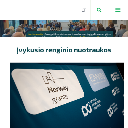
Įvykusio renginio nuotraukos