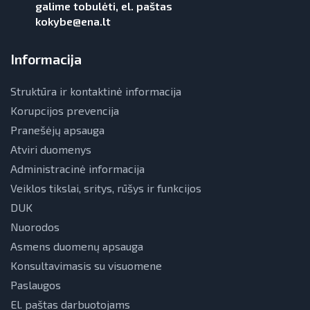
galime tobulėti, el. paštas
kokybe@ena.lt
Informacija
Struktūra ir kontaktinė informacija
Korupcijos prevencija
Pranešėjų apsauga
Atviri duomenys
Administracinė informacija
Veiklos tikslai, sritys, rūšys ir funkcijos
DUK
Nuorodos
Asmens duomenų apsauga
Konsultavimasis su visuomene
Paslaugos
El. paštas darbuotojams