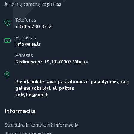
Juridinių asmenų registras
Telefonas
+370 5 230 3312
El. paštas
info@ena.lt
Adresas
Gedimino pr. 19, LT-01103 Vilnius
Pasidalinkite savo pastabomis ir pasiūlymais, kaip
galime tobulėti, el. paštas
kokybe@ena.lt
Informacija
Struktūra ir kontaktinė informacija
Korupcijos prevencija