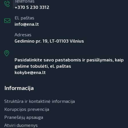
Telefonas
+370 5 230 3312
El. paštas
info@ena.lt
Adresas
Gedimino pr. 19, LT-01103 Vilnius
Pasidalinkite savo pastabomis ir pasiūlymais, kaip
galime tobulėti, el. paštas
kokybe@ena.lt
Informacija
Struktūra ir kontaktinė informacija
Korupcijos prevencija
Pranešėjų apsauga
Atviri duomenys