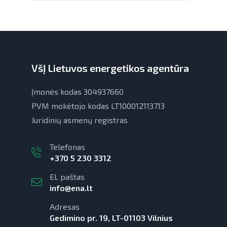
VšĮ Lietuvos energetikos agentūra
Įmonės kodas 304937660
PVM mokėtojo kodas LT100012113713
Juridinių asmenų registras
Telefonas
+370 5 230 3312
El. paštas
info@ena.lt
Adresas
Gedimino pr. 19, LT-01103 Vilnius