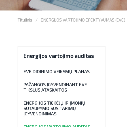
Titulinis
ENERGIJOS VARTOJIMO EFEKTYVUMAS (EVE)
Energijos vartojimo auditas
EVE DIDINIMO VEIKSMŲ PLANAS
PAŽANGOS ĮGYVENDINANT EVE
TIKSLUS ATASKAITOS
ENERGIJOS TIEKĖJŲ IR ĮMONIŲ
SUTAUPYMO SUSITARIMŲ
ĮGYVENDINIMAS
ENERGIJOS VARTOJIMO AUDITAS