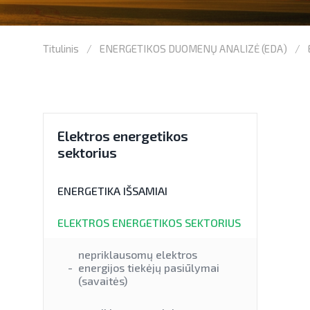
Titulinis
ENERGETIKOS DUOMENŲ ANALIZĖ (EDA)
Elektros energetikos
sektorius
ENERGETIKA IŠSAMIAI
ELEKTROS ENERGETIKOS SEKTORIUS
nepriklausomų elektros
energijos tiekėjų pasiūlymai
(savaitės)