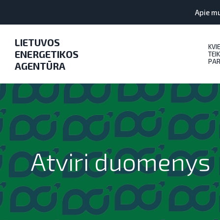
Apie m
LIETUVOS
KVI
ENERGETIKOS
TEIK
PAR
AGENTŪRA
Atviri duomenys