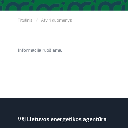
Titulinis
Atviri duomenys
Informacija ruošiama.
VšĮ Lietuvos energetikos agentūra