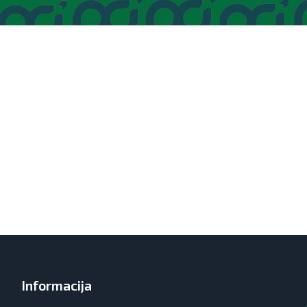
Informacija