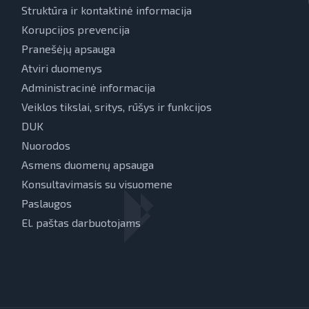
Struktūra ir kontaktinė informacija
Korupcijos prevencija
Pranešėjų apsauga
Atviri duomenys
Administracinė informacija
Veiklos tikslai, sritys, rūšys ir funkcijos
DUK
Nuorodos
Asmens duomenų apsauga
Konsultavimasis su visuomene
Paslaugos
El. paštas darbuotojams