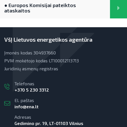
● Europos Komisijai pateiktos
ataskaitos
VšĮ Lietuvos energetikos agentūra
Įmonės kodas 304937660
PVM mokėtojo kodas LT100012113713
Juridinių asmenų registras
Telefonas
+370 5 230 3312
El. paštas
info@ena.lt
Adresas
Gedimino pr. 19, LT-01103 Vilnius