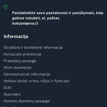
Pasidalinkite savo pastabomis ir pasiūlymais, kaip
galime tobulėti, el. paštas
kokybe@ena.lt
Informacija
Struktūra ir kontaktinė informacija
Korupcijos prevencija
Pranešėjų apsauga
Atviri duomenys
Administracinė informacija
Veiklos tikslai, sritys, rūšys ir funkcijos
DUK
Nuorodos
Asmens duomenų apsauga