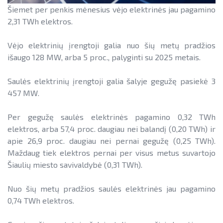
Šiemet per penkis mėnesius vėjo elektrinės jau pagamino
2,31 TWh elektros.
Vėjo elektrinių įrengtoji galia nuo šių metų pradžios
išaugo 128 MW, arba 5 proc., palyginti su 2025 metais.
Saulės elektrinių įrengtoji galia šalyje gegužę pasiekė 3
457 MW.
Per gegužę saulės elektrinės pagamino 0,32 TWh
elektros, arba 57,4 proc. daugiau nei balandį (0,20 TWh) ir
apie 26,9 proc. daugiau nei pernai gegužę (0,25 TWh).
Maždaug tiek elektros pernai per visus metus suvartojo
Šiaulių miesto savivaldybė (0,31 TWh).
Nuo šių metų pradžios saulės elektrinės jau pagamino
0,74 TWh elektros.