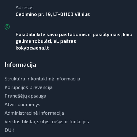
Adresas
Gedimino pr. 19, LT-01103 Vilnius
Pasidalinkite savo pastabomis ir pasiūlymais, kaip
galime tobulėti, el. paštas
kokybe@ena.lt
Informacija
Struktūra ir kontaktinė informacija
Korupcijos prevencija
Pranešėjų apsauga
Atviri duomenys
Administracinė informacija
Veiklos tikslai, sritys, rūšys ir funkcijos
DUK