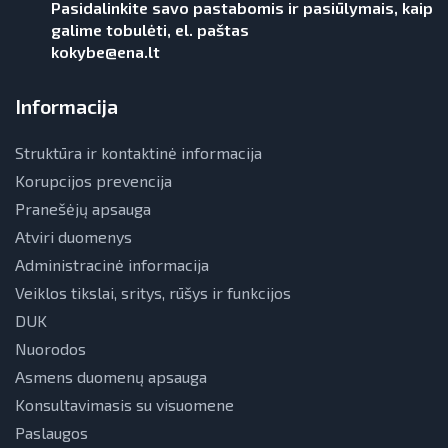
Pasidalinkite savo pastabomis ir pasiūlymais, kaip
galime tobulėti, el. paštas
kokybe@ena.lt
Informacija
Struktūra ir kontaktinė informacija
Korupcijos prevencija
Pranešėjų apsauga
Atviri duomenys
Administracinė informacija
Veiklos tikslai, sritys, rūšys ir funkcijos
DUK
Nuorodos
Asmens duomenų apsauga
Konsultavimasis su visuomene
Paslaugos