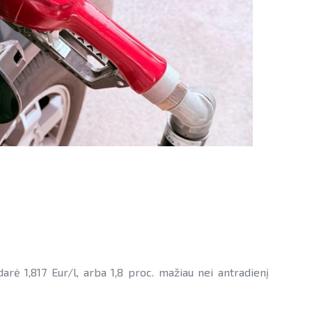
arė 1,817 Eur/l, arba 1,8 proc. mažiau nei antradienį