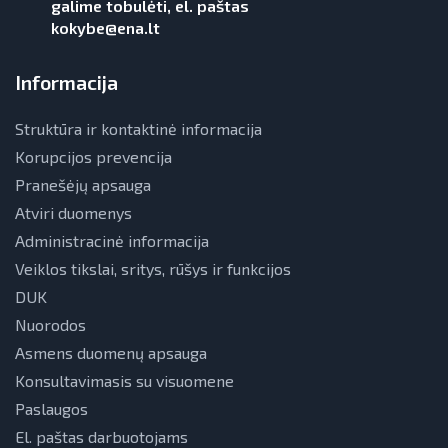
galime tobulėti, el. paštas
kokybe@ena.lt
Informacija
Struktūra ir kontaktinė informacija
Korupcijos prevencija
Pranešėjų apsauga
Atviri duomenys
Administracinė informacija
Veiklos tikslai, sritys, rūšys ir funkcijos
DUK
Nuorodos
Asmens duomenų apsauga
Konsultavimasis su visuomene
Paslaugos
El. paštas darbuotojams