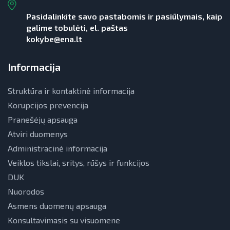
Pasidalinkite savo pastabomis ir pasiūlymais, kaip
galime tobulėti, el. paštas
kokybe@ena.lt
Informacija
Struktūra ir kontaktinė informacija
Korupcijos prevencija
Pranešėjų apsauga
Atviri duomenys
Administracinė informacija
Veiklos tikslai, sritys, rūšys ir funkcijos
DUK
Nuorodos
Asmens duomenų apsauga
Konsultavimasis su visuomene