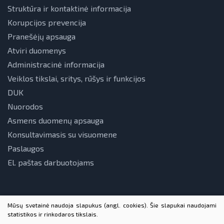
Struktūra ir kontaktinė informacija
Korupcijos prevencija
Pranešėjų apsauga
Atviri duomenys
Administracinė informacija
Veiklos tikslai, sritys, rūšys ir funkcijos
DUK
Nuorodos
Asmens duomenų apsauga
Konsultavimasis su visuomene
Paslaugos
El. paštas darbuotojams
Mūsų svetainė naudoja slapukus (angl. cookies). Šie slapukai naudojami
statistikos ir rinkodaros tikslais.