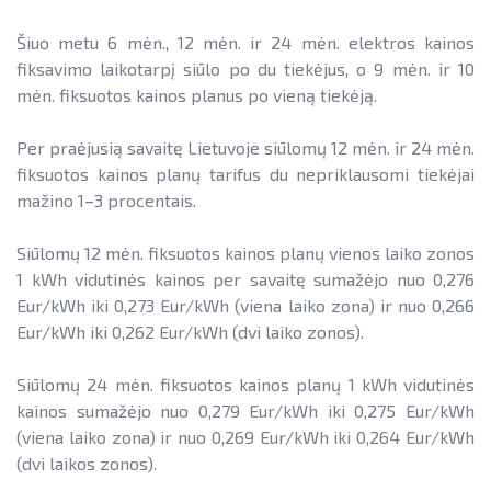
Šiuo metu 6 mėn., 12 mėn. ir 24 mėn. elektros kainos
fiksavimo laikotarpį siūlo po du tiekėjus, o 9 mėn. ir 10
mėn. fiksuotos kainos planus po vieną tiekėją.
Per praėjusią savaitę Lietuvoje siūlomų 12 mėn. ir 24 mėn.
fiksuotos kainos planų tarifus du nepriklausomi tiekėjai
mažino 1–3 procentais.
Siūlomų 12 mėn. fiksuotos kainos planų vienos laiko zonos
1 kWh vidutinės kainos per savaitę sumažėjo nuo 0,276
Eur/kWh iki 0,273 Eur/kWh (viena laiko zona) ir nuo 0,266
Eur/kWh iki 0,262 Eur/kWh (dvi laiko zonos).
Siūlomų 24 mėn. fiksuotos kainos planų 1 kWh vidutinės
kainos sumažėjo nuo 0,279 Eur/kWh iki 0,275 Eur/kWh
(viena laiko zona) ir nuo 0,269 Eur/kWh iki 0,264 Eur/kWh
(dvi laikos zonos).