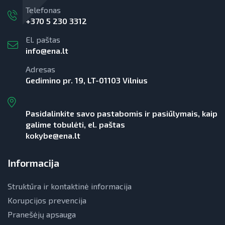
Telefonas
+370 5 230 3312
El. paštas
info@ena.lt
Adresas
Gedimino pr. 19, LT-01103 Vilnius
Pasidalinkite savo pastabomis ir pasiūlymais, kaip
galime tobulėti, el. paštas
kokybe@ena.lt
Informacija
Struktūra ir kontaktinė informacija
Korupcijos prevencija
Pranešėjų apsauga