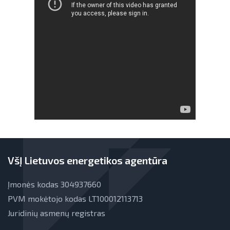
VšĮ Lietuvos energetikos agentūra
Įmonės kodas 304937660
PVM mokėtojo kodas LT100012113713
Juridinių asmenų registras