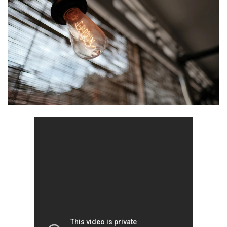
Teisinė aplinka
Teisinė aplinka
Viešųjų pastatų atnaujinimas