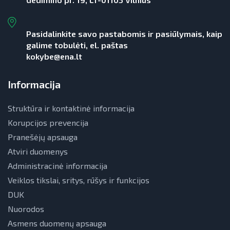
Pasidalinkite savo pastabomis ir pasiūlymais, kaip
galime tobulėti, el. paštas
kokybe@ena.lt
Informacija
Struktūra ir kontaktinė informacija
Korupcijos prevencija
Pranešėjų apsauga
Atviri duomenys
Administracinė informacija
Veiklos tikslai, sritys, rūšys ir funkcijos
DUK
Nuorodos
Asmens duomenų apsauga