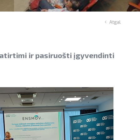
Atgal
irtimi ir pasiruošti įgyvendinti