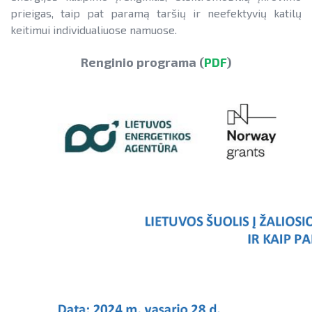
prieigas, taip pat paramą taršių ir neefektyvių katilų
keitimui individualiuose namuose.
Renginio programa (
PDF
)