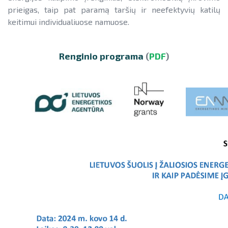
prieigas, taip pat paramą taršių ir neefektyvių katilų
keitimui individualiuose namuose.
Renginio programa
(
PDF
)