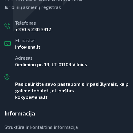
Juridinių asmenų registras
Telefonas
+370 5 230 3312
El. paštas
info@ena.lt
Adresas
Gedimino pr. 19, LT-01103 Vilnius
Pasidalinkite savo pastabomis ir pasiūlymais, kaip
galime tobulėti, el. paštas
kokybe@ena.lt
Informacija
Struktūra ir kontaktinė informacija