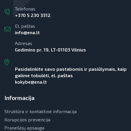
Telefonas
+370 5 230 3312
El. paštas
info@ena.lt
Adresas
Gedimino pr. 19, LT-01103 Vilnius
Pasidalinkite savo pastabomis ir pasiūlymais, kaip
galime tobulėti, el. paštas
kokybe@ena.lt
Informacija
Struktūra ir kontaktinė informacija
Korupcijos prevencija
Pranešėjų apsauga