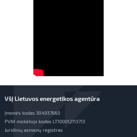
VšĮ Lietuvos energetikos agentūra
Įmonės kodas 304937660
PVM mokėtojo kodas LT100012113713
Juridinių asmenų registras