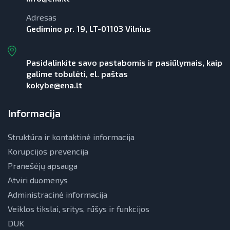
Adresas
Gedimino pr. 19, LT-01103 Vilnius
Pasidalinkite savo pastabomis ir pasiūlymais, kaip
galime tobulėti, el. paštas
kokybe@ena.lt
Informacija
Struktūra ir kontaktinė informacija
Korupcijos prevencija
Pranešėjų apsauga
Atviri duomenys
Administracinė informacija
Veiklos tikslai, sritys, rūšys ir funkcijos
DUK