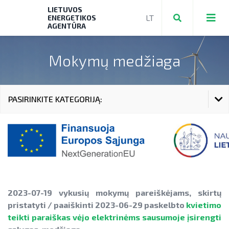
LIETUVOS
ENERGETIKOS
AGENTŪRA
Mokymų medžiaga
Teikti ir valdyti paraiškas bei mokėjimo
prašymus
PASIRINKITE KATEGORIJĄ:
Mokėjimo prašymų formos, dokumentai
TEIKTI IR VALDYTI PARAIŠKAS BEI MOKĖJIMO PRAŠYMUS
► PRIVAČIŲ ELEKTROMOBILIŲ ĮKROVIMO
PRIEIGŲ ĮRENGIMAS
MOKĖJIMO PRAŠYMŲ FORMOS, DOKUMENTAI
► KATILŲ KEITIMAS
► PRIVAČIŲ ELEKTROMOBILIŲ ĮKROVIMO PRIEIGŲ
ĮRENGIMAS
► PARAMA ENERGIJOS KAUPIMO
2023-07-19 vykusių mokymų pareiškėjams, skirtų
ĮRENGINIAMS
pristatyti / paaiškinti 2023-06-29 paskelbto
kvietimo
► KATILŲ KEITIMAS
teikti paraiškas vėjo elektrinėms sausumoje įsirengti
► PARAMA SAULĖS ELEKTRINĖMS