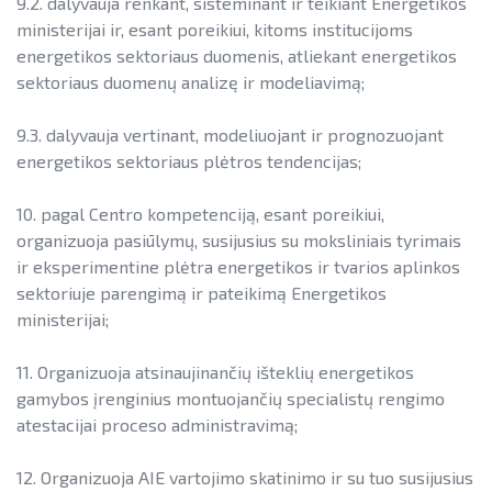
9.2. dalyvauja renkant, sisteminant ir teikiant Energetikos
ministerijai ir, esant poreikiui, kitoms institucijoms
energetikos sektoriaus duomenis, atliekant energetikos
sektoriaus duomenų analizę ir modeliavimą;
9.3. dalyvauja vertinant, modeliuojant ir prognozuojant
energetikos sektoriaus plėtros tendencijas;
10. pagal Centro kompetenciją, esant poreikiui,
organizuoja pasiūlymų, susijusius su moksliniais tyrimais
ir eksperimentine plėtra energetikos ir tvarios aplinkos
sektoriuje parengimą ir pateikimą Energetikos
ministerijai;
11. Organizuoja atsinaujinančių išteklių energetikos
gamybos įrenginius montuojančių specialistų rengimo
atestacijai proceso administravimą;
12. Organizuoja AIE vartojimo skatinimo ir su tuo susijusius