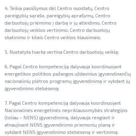
4. Teikia pasiūlymus dėl Centro nuostatų, Centro
pareigybių sąrašo, pareigybių aprašymų, Centro
darbuotojų priėmimo į darbą ir jų atleidimo, Centro
darbuotojų veiklos vertinimo, Centro darbuotojų
skatinimo ir kitais Centro veiklos klausimais;
5. Nustatyta tvarka vertina Centro darbuotojų veiklą;
6. Pagal Centro kompetenciją dalyvauja koordinuojant
energetikos politikos pažangos uždavinius įgyvendinančių
nacionalinių plėtros programų įgyvendinimą ir vykdant jų
įgyvendinimo stebėseną;
7. Pagal Centro kompetenciją dalyvauja koordinuojant
Nacionalinės energetinės nepriklausomybės strategijos
(toliau – NENS) įgyvendinimą, dalyvauja rengiant ir
atnaujinant NENS įgyvendinimo priemonių planą ir
vykdant NENS įgyvendinimo stebėseną ir vertinimą: