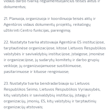
vidaus darbo tvarką reglamentuojančius teisės aktus ir
dokumentus;
21. Planuoja, organizuoja ir koordinuoja teisės aktų ir
Agentūros vidaus dokumentų projektų, reikalingų
užtikrinti Centro funkcijas, parengimą;
22. Nustatyta tvarka atstovauja Agentūrai ES institucijose,
tarptautinėse organizacijose, kitose Lietuvos Respublikos
valstybės ir savivaldybių institucijose, įstaigose, įmonėse
ir organizacijose, jų sudarytų komitetų ir darbo grupių
veikloje, jų organizuojamuose susitikimuose,
pasitarimuose ir kituose renginiuose;
23. Nustatyta tvarka bendradarbiauja su Lietuvos
Respublikos Seimo, Lietuvos Respublikos Vyriausybės,
kitų valstybės ir savivaldybių institucijų, įstaigų ir
organizacijų, įmonių, ES, kitų valstybių ir tarptautinių
organizacijų atstovais;