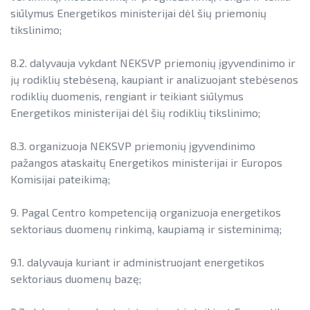
siūlymus Energetikos ministerijai dėl šių priemonių
tikslinimo;
8.2. dalyvauja vykdant NEKSVP priemonių įgyvendinimo ir
jų rodiklių stebėseną, kaupiant ir analizuojant stebėsenos
rodiklių duomenis, rengiant ir teikiant siūlymus
Energetikos ministerijai dėl šių rodiklių tikslinimo;
8.3. organizuoja NEKSVP priemonių įgyvendinimo
pažangos ataskaitų Energetikos ministerijai ir Europos
Komisijai pateikimą;
9. Pagal Centro kompetenciją organizuoja energetikos
sektoriaus duomenų rinkimą, kaupiamą ir sisteminimą;
9.1. dalyvauja kuriant ir administruojant energetikos
sektoriaus duomenų bazę;