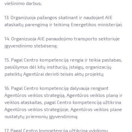
viešinimo darbus;
13. Organizuoja pažangos skatinant ir naudojant AIE
ataskaitų parengimą ir teikimą Energetikos ministerijai;
14. Organizuoja AIE panaudojimo transporto sektoriuje
įgyvendinimo stebėseną;
15. Pagal Centro kompetenciją rengia ir teikia pastabas,
pasiūlymus dėl kitų institucijų, įstaigų, organizacijų
pateiktų Agentūrai derinti teisės aktų projektų;
16. Pagal Centro kompetenciją dalyvauja rengiant
Agentūros veiklos strategiją, Agentūros veiklos planą ir
veiklos ataskaitas, pagal Centro kompetenciją užtikrina
Agentūros veiklos strategijoje, Agentūros veiklos plane
nustatytų priemonių įgyvendinimą;
17. Pagal Centro kompetenciją užtikrina vykdomų