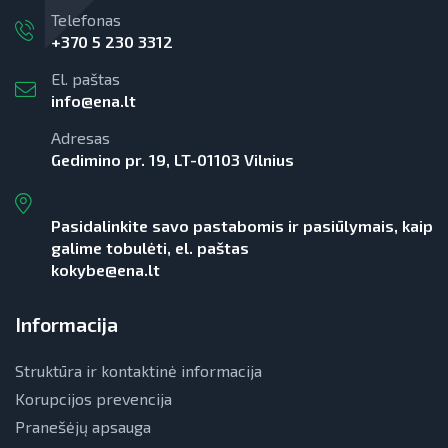
Telefonas
+370 5 230 3312
El. paštas
info@ena.lt
Adresas
Gedimino pr. 19, LT-01103 Vilnius
Pasidalinkite savo pastabomis ir pasiūlymais, kaip
galime tobulėti, el. paštas
kokybe@ena.lt
Informacija
Struktūra ir kontaktinė informacija
Korupcijos prevencija
Pranešėjų apsauga