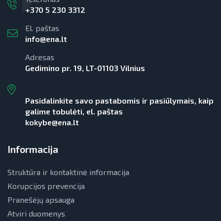
+370 5 230 3312
El. paštas
info@ena.lt
Adresas
Gedimino pr. 19, LT-01103 Vilnius
Pasidalinkite savo pastabomis ir pasiūlymais, kaip
galime tobulėti, el. paštas
kokybe@ena.lt
Informacija
Struktūra ir kontaktinė informacija
Korupcijos prevencija
Pranešėjų apsauga
Atviri duomenys