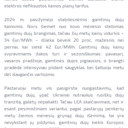
elektros nefiksuotos kainos planų tarifus.
2024 m. pasižymėjo stabilesnėmis gamtinių dujų
kainomis. Nors šiemet nuo kovo mėnesio stebimas
gamtinių dujų brangimas, tačiau šių metų kainų vidurkis –
34 Eur/MWh – išlieka beveik 20 proc. mažesnis nei
pernai, kai siekė 42 Eur/MWh. Gamtinių dujų kainų
svyravimams įtakos turi ir sezoniškumas: pavasarį,
vasaros pradžioje, gamtinės dujos pigiausios, o brangti
pradeda intensyviau pildant saugyklas bei šaltuoju metu
dėl išaugančio vartojimo.
Pastaruoju metu vis pasigirsta nuogąstavimų, kad
gamtinių dujų, ypač Ukrainai nutraukus rusiškų dujų
tranzitą, galėtų nepakakti. Tačiau LEA skaičiavimais, net ir
esant pesimistiniam variantui, pagal pastarųjų penkerių
metų žiemos mėnesių grynąjį dujų išėmimą, tai yra
nevykstant jų pildymui, gamtinių dujų kiekis Europos