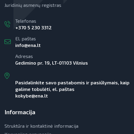
Juridinių asmenų registras
Telefonas
+370 5 230 3312
El. paštas
info@ena.lt
Adresas
Gedimino pr. 19, LT-01103 Vilnius
Pasidalinkite savo pastabomis ir pasiūlymais, kaip
galime tobulėti, el. paštas
kokybe@ena.lt
Informacija
Struktūra ir kontaktinė informacija