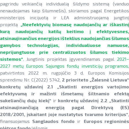
pagrindu veikiančią individualią šildymo sistemą (vanduo
nenaudojamas kaip šilumnešis), skiriamos pagal Energetikos
ministerijos inicijuotą ir LEA administruojamą jungtinį
projektą
„Neefektyvių biomasę naudojančių ar iškastin
kurą naudojančių katilų keitimo į efektyvesnes,
atsinaujinančius energijos išteklius naudojančias šilumos
gamybos technologijas, individualiuose namuose,
neprijungtuose prie centralizuotos šilumos tiekimo
sistemos“
.
Jungtinis projektas įgyvendinamas pagal
2021–
2027 metų Europos Sąjungos fondų investicijų programos
,
patvirtintos 2022 m. rugpjūčio 3 d. Europos Komisijos
sprendimu Nr. C(2022) 5742,
2 prioriteto „Žalesnė Lietuva“
konkretų uždavinį 2.1 „Skatinti energijos vartojimo
efektyvumą ir mažinti išmetamų šiltnamio efektą
sukeliančių dujų kiekį“
ir
konkretų uždavinį 2.2 „Skatint
atsinaujinančiąją energiją pagal Direktyvą (ES)
2018/2001, įskaitant joje nustatytus tvarumo kriterijus“
,
finansuojamus
Sanglaudos fondo
ir
Europos regioninė
plėtros fondo
lėšomis.