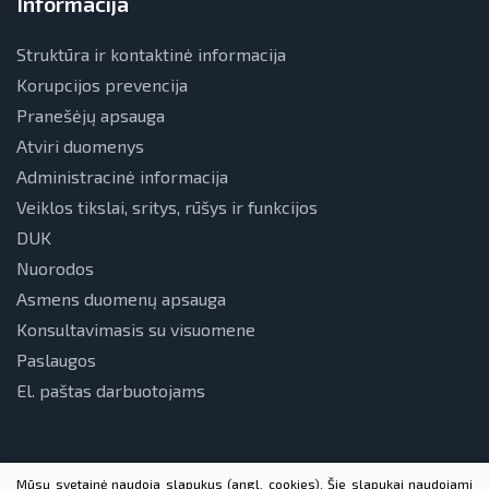
Informacija
Struktūra ir kontaktinė informacija
Korupcijos prevencija
Pranešėjų apsauga
Atviri duomenys
Administracinė informacija
Veiklos tikslai, sritys, rūšys ir funkcijos
DUK
Nuorodos
Asmens duomenų apsauga
Konsultavimasis su visuomene
Paslaugos
El. paštas darbuotojams
Mūsų svetainė naudoja slapukus (angl. cookies). Šie slapukai naudojami