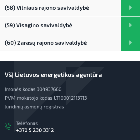
(58) Vilniaus rajono savivaldybė
(59) Visagino savivaldybė
(60) Zarasų rajono savivaldybė
VšĮ Lietuvos energetikos agentūra
Įmonės kodas 304937660
PVM mokėtojo kodas LT100012113713
Juridinių asmenų registras
Telefonas
+370 5 230 3312