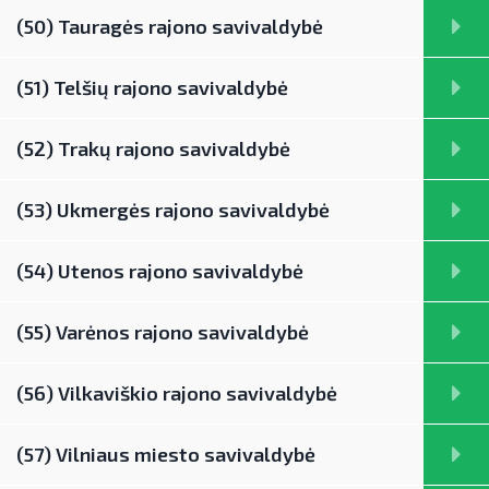
(50) Tauragės rajono savivaldybė
(51) Telšių rajono savivaldybė
(52) Trakų rajono savivaldybė
(53) Ukmergės rajono savivaldybė
(54) Utenos rajono savivaldybė
(55) Varėnos rajono savivaldybė
(56) Vilkaviškio rajono savivaldybė
(57) Vilniaus miesto savivaldybė