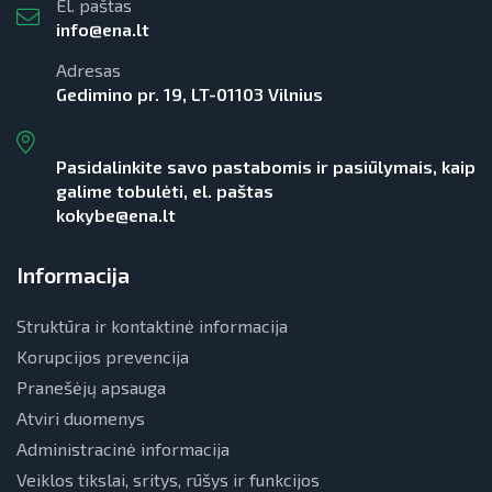
El. paštas
info@ena.lt
Adresas
Gedimino pr. 19, LT-01103 Vilnius
Pasidalinkite savo pastabomis ir pasiūlymais, kaip
galime tobulėti, el. paštas
kokybe@ena.lt
Informacija
Struktūra ir kontaktinė informacija
Korupcijos prevencija
Pranešėjų apsauga
Atviri duomenys
Administracinė informacija
Veiklos tikslai, sritys, rūšys ir funkcijos