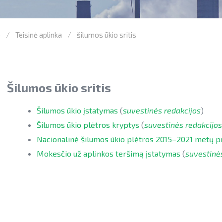
)
Teisinė aplinka
šilumos ūkio sritis
Šilumos ūkio sritis
Šilumos ūkio įstatymas
(
suvestinės redakcijos
)
Šilumos ūkio plėtros kryptys
(
suvestinės redakcijos
Nacionalinė šilumos ūkio plėtros 2015–2021 metų 
Mokesčio už aplinkos teršimą įstatymas
(
suvestinė