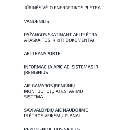
JŪRINĖS VĖJO ENERGETIKOS PLĖTRA
VANDENILIS
PAŽANGOS SKATINANT AEI PLĖTRĄ
ATASKAITOS IR KITI DOKUMENTAI
AEI TRANSPORTE
INFORMACIJA APIE AEI SISTEMAS IR
ĮRENGINIUS
AIE GAMYBOS ĮRENGINIŲ
MONTUOTOJŲ ATESTAVIMO
SISTEMA
SAVIVALDYBIŲ AIE NAUDOJIMO
PLĖTROS VEIKSMŲ PLANAI
REKOMENDACIJOS SAULĖS