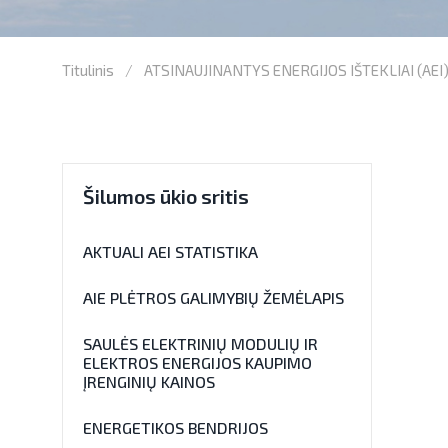
Titulinis
ATSINAUJINANTYS ENERGIJOS IŠTEKLIAI (AEI
Šilumos ūkio sritis
AKTUALI AEI STATISTIKA
AIE PLĖTROS GALIMYBIŲ ŽEMĖLAPIS
SAULĖS ELEKTRINIŲ MODULIŲ IR
ELEKTROS ENERGIJOS KAUPIMO
ĮRENGINIŲ KAINOS
ENERGETIKOS BENDRIJOS