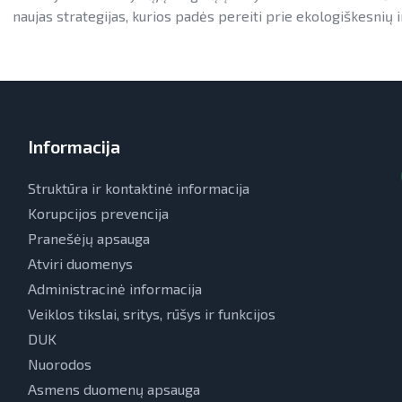
naujas strategijas, kurios padės pereiti prie ekologiškesnių
Informacija
Struktūra ir kontaktinė informacija
Korupcijos prevencija
Pranešėjų apsauga
Atviri duomenys
Administracinė informacija
Veiklos tikslai, sritys, rūšys ir funkcijos
DUK
Nuorodos
Asmens duomenų apsauga