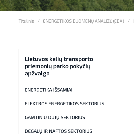
Titulinis
ENERGETIKOS DUOMENŲ ANALIZĖ (EDA)
Lietuvos kelių transporto
priemonių parko pokyčių
apžvalga
ENERGETIKA IŠSAMIAI
ELEKTROS ENERGETIKOS SEKTORIUS
GAMTINIŲ DUJŲ SEKTORIUS
DEGALŲ IR NAFTOS SEKTORIUS