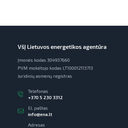
VšĮ Lietuvos energetikos agentūra
Įmonės kodas 304937660
PVM mokėtojo kodas LT100012113713
Juridinių asmenų registras
Telefonas
+370 5 230 3312
El. paštas
info@ena.lt
Adresas