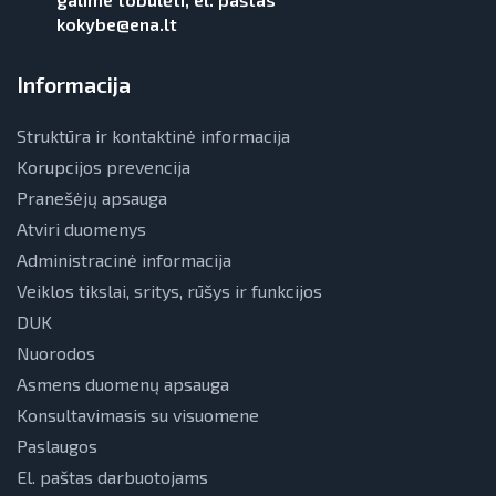
kokybe@ena.lt
Informacija
Struktūra ir kontaktinė informacija
Korupcijos prevencija
Pranešėjų apsauga
Atviri duomenys
Administracinė informacija
Veiklos tikslai, sritys, rūšys ir funkcijos
DUK
Nuorodos
Asmens duomenų apsauga
Konsultavimasis su visuomene
Paslaugos
El. paštas darbuotojams