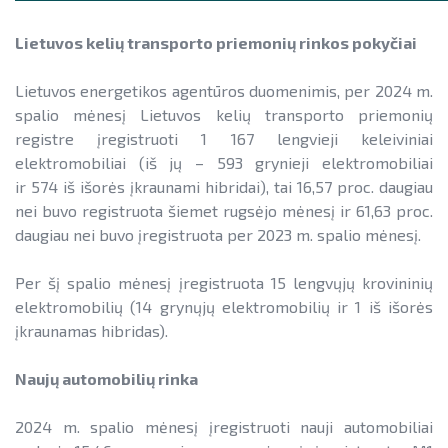
Lietuvos kelių transporto priemonių rinkos pokyčiai
Lietuvos energetikos agentūros duomenimis, per 2024 m.
spalio mėnesį Lietuvos kelių transporto priemonių
registre įregistruoti 1 167 lengvieji keleiviniai
elektromobiliai (iš jų – 593 grynieji elektromobiliai
ir 574 iš išorės įkraunami hibridai), tai 16,57 proc. daugiau
nei buvo registruota šiemet rugsėjo mėnesį ir 61,63 proc.
daugiau nei buvo įregistruota per 2023 m. spalio mėnesį.
Per šį spalio mėnesį įregistruota 15 lengvųjų krovininių
elektromobilių (14 grynųjų elektromobilių ir 1 iš išorės
įkraunamas hibridas).
Naujų automobilių rinka
2024 m. spalio mėnesį įregistruoti nauji automobiliai