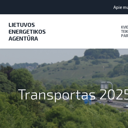
Apie m
LIETUVOS
KVI
ENERGETIKOS
TEIK
PAR
AGENTŪRA
Transportas 2025