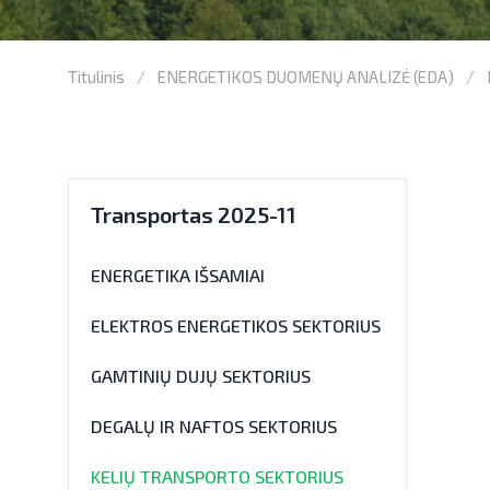
Titulinis
ENERGETIKOS DUOMENŲ ANALIZĖ (EDA)
Transportas 2025-11
ENERGETIKA IŠSAMIAI
ELEKTROS ENERGETIKOS SEKTORIUS
GAMTINIŲ DUJŲ SEKTORIUS
DEGALŲ IR NAFTOS SEKTORIUS
KELIŲ TRANSPORTO SEKTORIUS