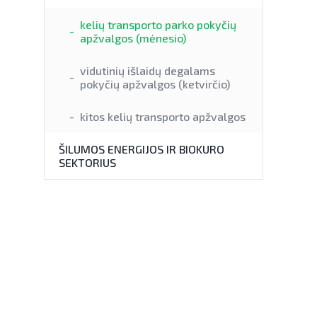
kelių transporto parko pokyčių
apžvalgos (mėnesio)
vidutinių išlaidų degalams
pokyčių apžvalgos (ketvirčio)
kitos kelių transporto apžvalgos
ŠILUMOS ENERGIJOS IR BIOKURO
SEKTORIUS