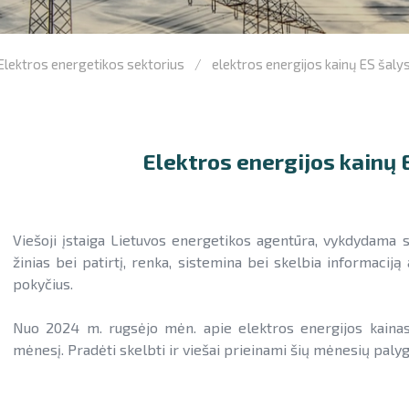
Elektros energetikos sektorius
elektros energijos kainų ES šal
Elektros energijos kainų 
Viešoji įstaiga Lietuvos energetikos agentūra, vykdydama 
žinias bei patirtį, renka, sistemina bei skelbia informaciją
pokyčius.
Nuo 2024 m. rugsėjo mėn. apie elektros energijos kainas
mėnesį. Pradėti skelbti ir viešai prieinami šių mėnesių palygi