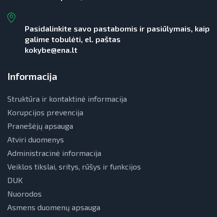
Pasidalinkite savo pastabomis ir pasiūlymais, kaip
galime tobulėti, el. paštas
kokybe@ena.lt
Informacija
Struktūra ir kontaktinė informacija
Korupcijos prevencija
Pranešėjų apsauga
Atviri duomenys
Administracinė informacija
Veiklos tikslai, sritys, rūšys ir funkcijos
DUK
Nuorodos
Asmens duomenų apsauga