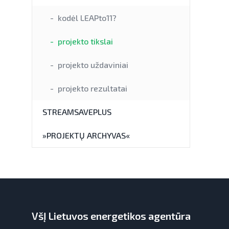
kodėl LEAPto11?
projekto tikslai
projekto uždaviniai
projekto rezultatai
STREAMSAVEPLUS
»PROJEKTŲ ARCHYVAS«
VšĮ Lietuvos energetikos agentūra