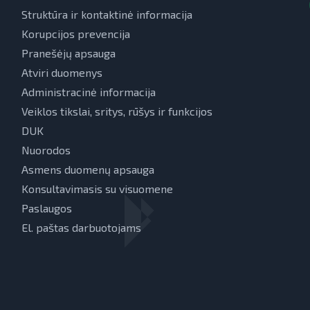
Struktūra ir kontaktinė informacija
Korupcijos prevencija
Pranešėjų apsauga
Atviri duomenys
Administracinė informacija
Veiklos tikslai, sritys, rūšys ir funkcijos
DUK
Nuorodos
Asmens duomenų apsauga
Konsultavimasis su visuomene
Paslaugos
El. paštas darbuotojams