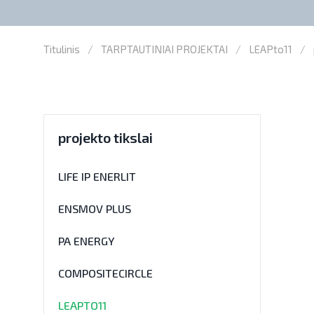
Titulinis
TARPTAUTINIAI PROJEKTAI
LEAPto11
projekto tikslai
LIFE IP ENERLIT
ENSMOV PLUS
PA ENERGY
COMPOSITECIRCLE
LEAPTO11