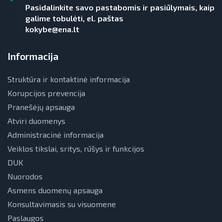
Pasidalinkite savo pastabomis ir pasiūlymais, kaip
galime tobulėti, el. paštas
kokybe@ena.lt
Informacija
Struktūra ir kontaktinė informacija
Korupcijos prevencija
Pranešėjų apsauga
Atviri duomenys
Administracinė informacija
Veiklos tikslai, sritys, rūšys ir funkcijos
DUK
Nuorodos
Asmens duomenų apsauga
Konsultavimasis su visuomene
Paslaugos