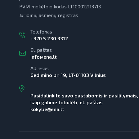
PVM mokėtojo kodas LT100012113713
Juridinių asmenų registras
Telefonas
+370 5 230 3312
El. paštas
info@ena.lt
Adresas
Gedimino pr. 19, LT-01103 Vilnius
Pasidalinkite savo pastabomis ir pasiūlymais,
kaip galime tobulėti, el. paštas
kokybe@ena.lt