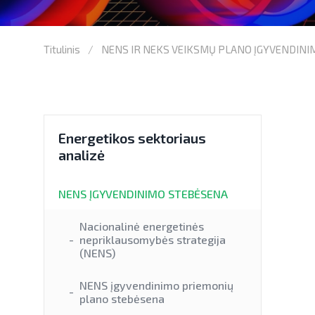
Titulinis
NENS IR NEKS VEIKSMŲ PLANO ĮGYVENDIN
Energetikos sektoriaus
analizė
NENS ĮGYVENDINIMO STEBĖSENA
Nacionalinė energetinės
nepriklausomybės strategija
(NENS)
NENS įgyvendinimo priemonių
plano stebėsena