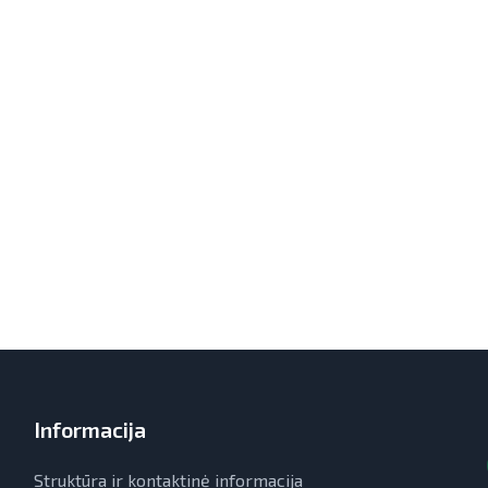
Informacija
Struktūra ir kontaktinė informacija