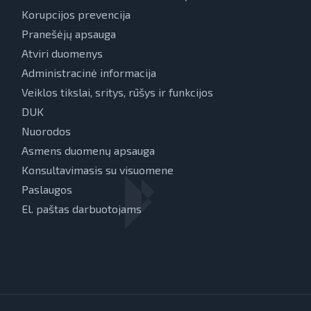
Korupcijos prevencija
Pranešėjų apsauga
Atviri duomenys
Administracinė informacija
Veiklos tikslai, sritys, rūšys ir funkcijos
DUK
Nuorodos
Asmens duomenų apsauga
Konsultavimasis su visuomene
Paslaugos
El. paštas darbuotojams