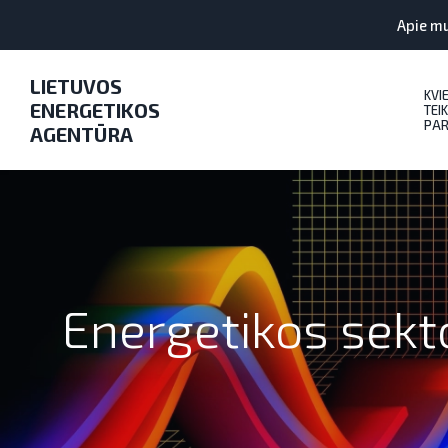
Apie m
LIETUVOS
KVI
ENERGETIKOS
TEIK
PAR
AGENTŪRA
Energetikos sekt