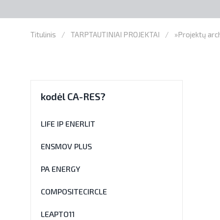
Titulinis
TARPTAUTINIAI PROJEKTAI
»Projektų ar
kodėl CA-RES?
LIFE IP ENERLIT
ENSMOV PLUS
PA ENERGY
COMPOSITECIRCLE
LEAPTO11