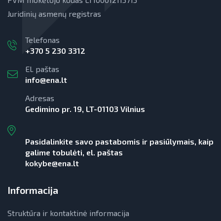
Juridinių asmenų registras
Telefonas
+370 5 230 3312
El. paštas
info@ena.lt
Adresas
Gedimino pr. 19, LT-01103 Vilnius
Pasidalinkite savo pastabomis ir pasiūlymais, kaip
galime tobulėti, el. paštas
kokybe@ena.lt
Informacija
Struktūra ir kontaktinė informacija