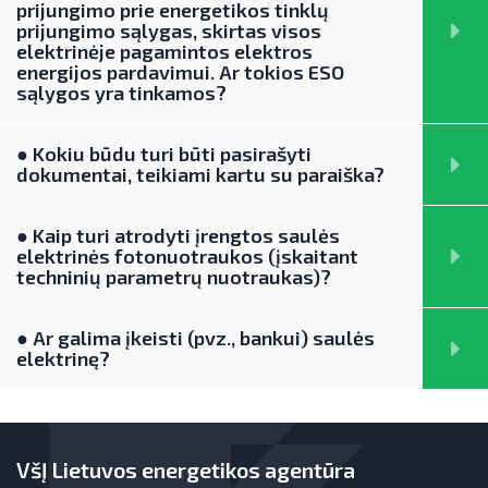
prijungimo prie energetikos tinklų
prijungimo sąlygas, skirtas visos
elektrinėje pagamintos elektros
energijos pardavimui. Ar tokios ESO
sąlygos yra tinkamos?
● Kokiu būdu turi būti pasirašyti
dokumentai, teikiami kartu su paraiška?
● Kaip turi atrodyti įrengtos saulės
elektrinės fotonuotraukos (įskaitant
techninių parametrų nuotraukas)?
● Ar galima įkeisti (pvz., bankui) saulės
elektrinę?
VšĮ Lietuvos energetikos agentūra