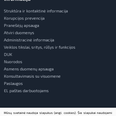
Struktūra ir kontaktinė informacija
Korupcijos prevencija
Pranešėjų apsauga
Atviri duomenys
Administracinė informacija
Veiklos tikslai, sritys, rūšys ir funkcijos
DUK
Nuorodos
Asmens duomenų apsauga
Konsultavimasis su visuomene
Paslaugos
El. paštas darbuotojams
Mūsų svetainė naudoja slapukus (angl. cookies). Šie slapukai naudojami