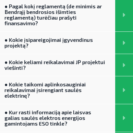
● Pagal kokį reglamentą (de minimis ar
Bendrąjį bendrosios išimties
reglamentą) turėčiau prašyti
finansavimo?
● Kokie įsipareigojimai įgyvendinus
projektą?
● Kokie keliami reikalavimai JP projektui
viešinti?
● Kokie taikomi aplinkosauginiai
reikalavimai įsirengiant saulės
elektrinę?
● Kur rasti informaciją apie laisvas
galias saulės elektros energijos
gamintojams ESO tinkle?